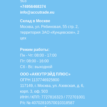
503
+74956468374
info@accutrade.eu
Склад в Москве
Москва, ул. Рябиновая, 55 стр. 2,
территория ЗАО «Кунцевское», 2
цех
Режим работы:
Пн - Чт: 08:00 - 17:00
Пт: 08:00 - 16:00
Сб - Вс: выходной
ООО «АККУТРЭЙД ПЛЮС»
ОГРН 1137746925800
117149, г. Москва, ул. Азовская, д. 6,
корп. 3, оф. 503
ИНН / КПП: 7727816323 / 772701001
Р/с № 40702810570010318587